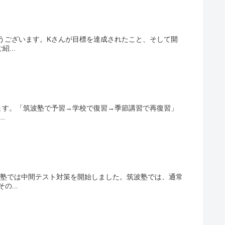
とうございます。Kさんが目標を達成されたこと、そして開
...
めます。「筑波塾で予習→学校で復習→季節講習で再復習」
.
波塾では中間テスト対策を開始しました。筑波塾では、通常
...