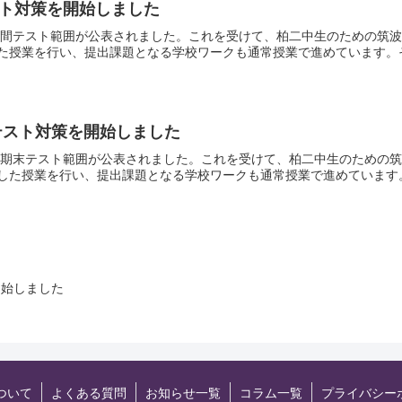
スト対策を開始しました
の中間テスト範囲が公表されました。これを受けて、柏二中生のための筑
た授業を行い、提出課題となる学校ワークも通常授業で進めています。その
末テスト対策を開始しました
期の期末テスト範囲が公表されました。これを受けて、柏二中生のための
した授業を行い、提出課題となる学校ワークも通常授業で進めています。そ
開始しました
ついて
よくある質問
お知らせ一覧
コラム一覧
プライバシー