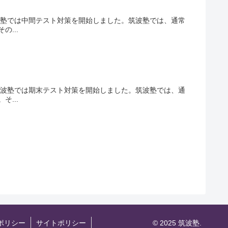
波塾では中間テスト対策を開始しました。筑波塾では、通常
...
筑波塾では期末テスト対策を開始しました。筑波塾では、通
...
ポリシー
サイトポリシー
© 2025 筑波塾.