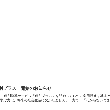
別プラス」開始のお知らせ
日より、個別指導サービス「個別プラス」を開始しました。集団授業を基
学ぶ力は、将来の社会生活に欠かせません。一方で、「わからないまま進.