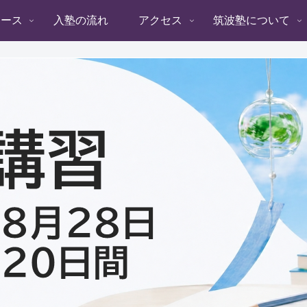
コース
入塾の流れ
アクセス
筑波塾について