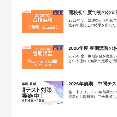
開校初年度で初の公立
2025年度、筑波塾から初
校初年度にこの結果を出せた
2026年度 春期講習の
2026年度、春期講習を実
という流れで知識の定着と活用
2026年前期 中間テ
柏二中より、2026年前期
授業から教科書に完全準拠し