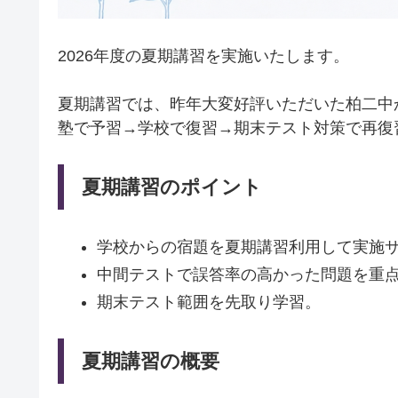
2026年度の夏期講習を実施いたします。
夏期講習では、昨年大変好評いただいた柏二中
塾で予習→学校で復習→期末テスト対策で再復
夏期講習のポイント
学校からの宿題を夏期講習利用して実施
中間テストで誤答率の高かった問題を重
期末テスト範囲を先取り学習。
夏期講習の概要